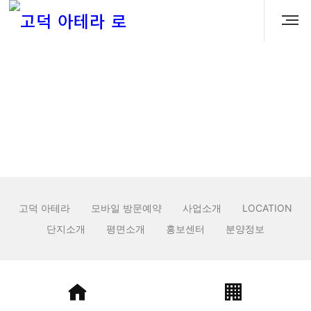
시스템
※ 상기 시스템 구성 및 사양 등은 현장 여건 및 구조, 성능 상품 개선을 위하여
본 공사 시 제품의 변경 또는 설치 위치 등이 변경될 수 있습니다.
고덕 아테라
모바일 방문예약
사업소개
LOCATION
단지소개
평면소개
홍보센터
분양정보